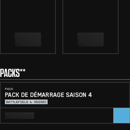
PACKS**
PACK
PACK DE DÉMARRAGE SAISON 4
BATTLEFIELD 6
REDSEC