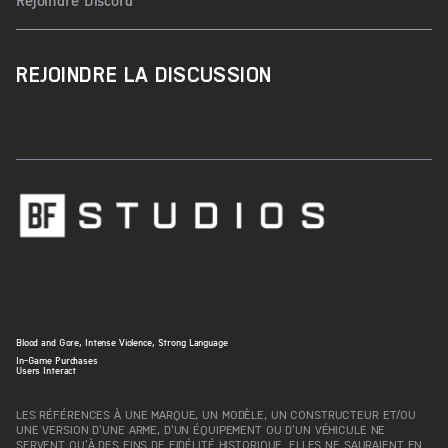
Rejoindre Discord
REJOINDRE LA DISCUSSION
Blood and Gore, Intense Violence, Strong Language
In-Game Purchases
Users Interact
LES RÉFÉRENCES À UNE MARQUE, UN MODÈLE, UN CONSTRUCTEUR ET/OU
UNE VERSION D'UNE ARME, D'UN ÉQUIPEMENT OU D'UN VÉHICULE NE
SERVENT QU'À DES FINS DE FIDÉLITÉ HISTORIQUE. ELLES NE SAURAIENT EN