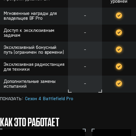
уровней
Мгновенные награды для
-
владельцев BF Pro
Доступ к эксклюзивным
-
задачам
Эксклюзивный бонусный
-
путь (ограничен по времени)
Эксклюзивная радиостанция
-
для техники
Дополнительные замены
-
испытаний
Показать:
Сезон 4 Battlefield Pro
КАК ЭТО РАБОТАЕТ