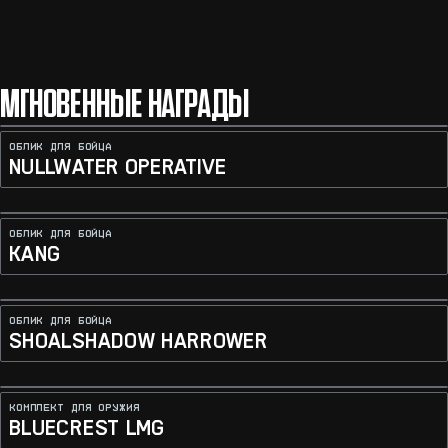
МГНОВЕННЫЕ НАГРАДЫ
ОБЛИК ДЛЯ БОЙЦА
NULLWATER OPERATIVE
ОБЛИК ДЛЯ БОЙЦА
KANG
ОБЛИК ДЛЯ БОЙЦА
SHOALSHADOW HARROWER
КОМПЛЕКТ ДЛЯ ОРУЖИЯ
BLUECREST LMG