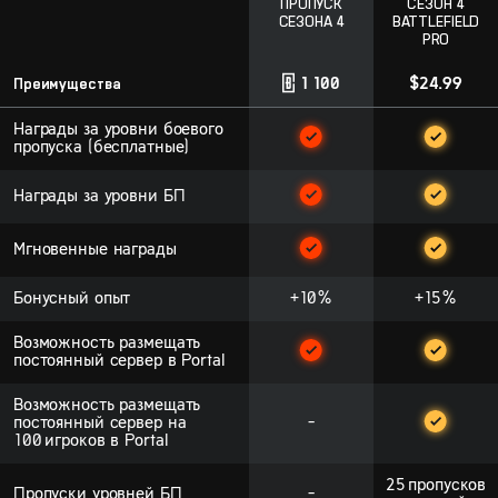
ПРОПУСК
СЕЗОН 4
СЕЗОНА 4
BATTLEFIELD
PRO
Преимущества
1 100
$24.99
Награды за уровни боевого
пропуска (бесплатные)
Награды за уровни БП
Мгновенные награды
Бонусный опыт
+10%
+15%
Возможность размещать
постоянный сервер в Portal
Возможность размещать
постоянный сервер на
-
100 игроков в Portal
25 пропусков
Пропуски уровней БП
-