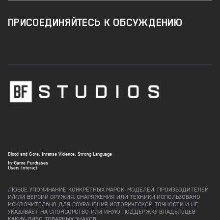
ПРИСОЕДИНЯЙТЕСЬ К ОБСУЖДЕНИЮ
Blood and Gore, Intense Violence, Strong Language
In-Game Purchases
Users Interact
ЛЮБОЕ УПОМИНАНИЕ КОНКРЕТНЫХ МАРОК, МОДЕЛЕЙ, ПРОИЗВОДИТЕЛЕЙ
И/ИЛИ ВЕРСИЙ ОРУЖИЯ, СНАРЯЖЕНИЯ ИЛИ ТЕХНИКИ ИСПОЛЬЗОВАНО
ИСКЛЮЧИТЕЛЬНО ДЛЯ СОХРАНЕНИЯ ИСТОРИЧЕСКОЙ ТОЧНОСТИ И НЕ
УКАЗЫВАЕТ НА СПОНСОРСТВО ИЛИ ИНУЮ ПОДДЕРЖКУ ВЛАДЕЛЬЦЕВ
КАКИХ-ЛИБО ТОВАРНЫХ ЗНАКОВ.