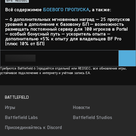
BF6
REDSEC
Всё содержимое
БОЕВОГО ПРОПУСКА
, а также:
— 6 дополнительных мгновенных наград — 25 пропусков
уровней в дополнение к базовому БП — возможность
размещать постоянный сервер для 100 игроков в Portal
— особый бонусный путь — ускоритель опыта —
дополнительно +5% к опыту для владельцев BF Pro
(плюс 10% от БП)
Требуются Battlefield 6 (продаётся отдельно) или REDSEC, все обновления игры,
устойчивое подключение к интернету и учётная запись EA.
BATTLEFIELD
Игры
Новости
Battlefield Labs
Battlefield Studios
Присоединяйтесь к Discord