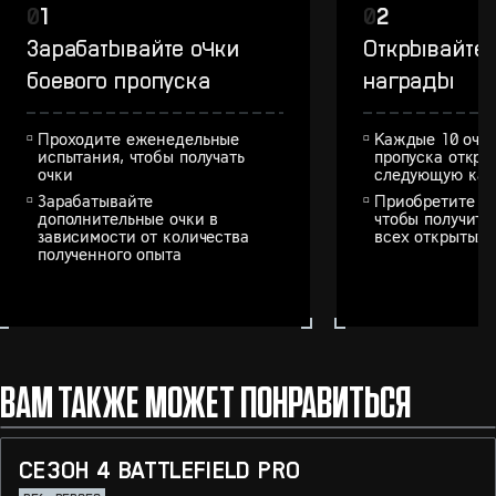
0
1
0
2
Зарабатывайте очки
Открывайте
боевого пропуска
награды
Проходите еженедельные
Каждые 10 очко
испытания, чтобы получать
пропуска откры
очки
следующую кат
Зарабатывайте
Приобретите бо
дополнительные очки в
чтобы получить
зависимости от количества
всех открытых 
полученного опыта
ВАМ ТАКЖЕ МОЖЕТ ПОНРАВИТЬСЯ
СЕЗОН 4 BATTLEFIELD PRO