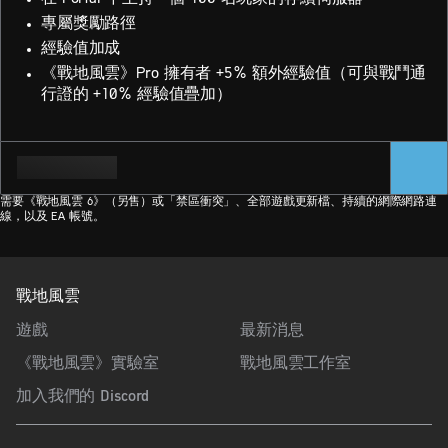
專屬獎勵路徑
經驗值加成
《戰地風雲》Pro 擁有者 +5% 額外經驗值（可與戰鬥通
行證的 +10% 經驗值疊加）
需要《戰地風雲 6》（另售）或「禁區衝突」、全部遊戲更新檔、持續的網際網路連
線，以及 EA 帳號。
戰地風雲
遊戲
最新消息
《戰地風雲》實驗室
戰地風雲工作室
加入我們的 Discord