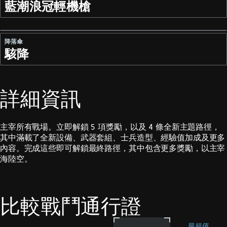
藍潮浪冠輕機槍
降落傘
駭降
詳細資訊
主宰所有戰場。立即解鎖 5 項獎勵，以及 4 條全新主題路徑，
其中滿載了全新設備、武器套組、士兵造型、經驗值加成及更多
內容。完成這些即可解鎖最終路徑，其中包含更多獎勵，以主宰
海陸空。
比較戰鬥通行證
最超值