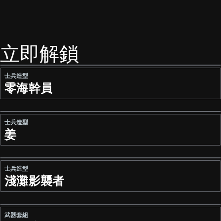
立即解鎖
士兵造型
零海幹員
士兵造型
姜
士兵造型
淺灘影襲者
武器套組