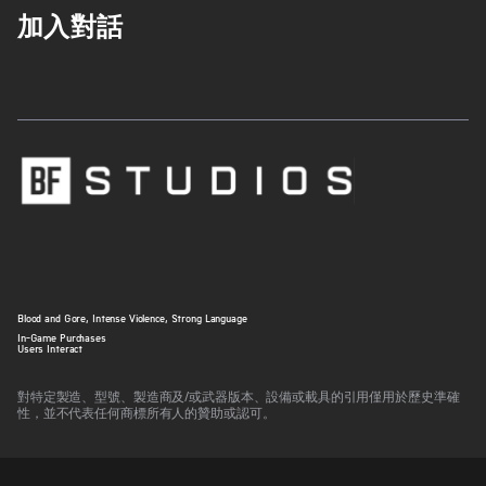
加入對話
Blood and Gore, Intense Violence, Strong Language
In-Game Purchases
Users Interact
對特定製造、型號、製造商及/或武器版本、設備或載具的引用僅用於歷史準確
性，並不代表任何商標所有人的贊助或認可。