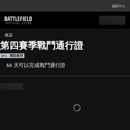
協助中心
商店
第四賽季戰鬥通行證
BF6
禁區衝突
66 天可以完成戰鬥通行證