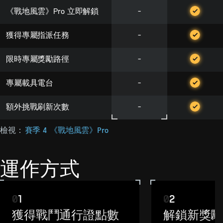
《戰地風雲》Pro 立即解鎖
-
獲得專屬指派任務
-
限時專屬獎勵路徑
-
專屬載具電台
-
額外挑戰刷新次數
-
檢視：
賽季 4 《戰地風雲》Pro
運作方式
0
1
0
2
獲得戰鬥通行證點數
解鎖新獎勵