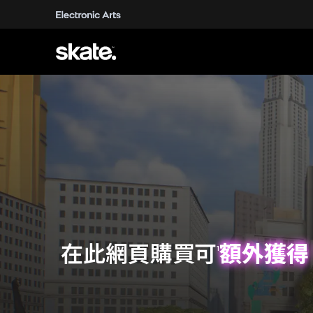
額外獲得 
在此網頁購買可
1