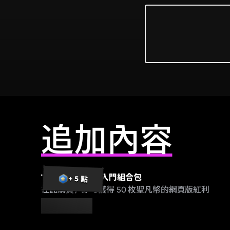
追加內容
Thrasher 賽季 4 入門組合包
+ 5 點
在此購買，即可獲得 50 枚聖凡幣的網頁版紅利