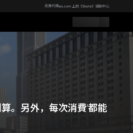
兌換代碼
ea.com 上的《Skate》
協助中心
划算。另外，每次消費
都能
3