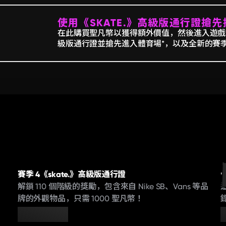
使用《SKATE.》高級版通行證搶
在此購買聖凡幣以獲得額外價值，然後進入遊戲，入
級版通行證並搶先進入體育場*，以及全新的賽
賽季 4《skate.》高級版通行證
解鎖 110 個階級的獎勵，包含來自 Nike SB、Vans 等品
牌的外觀物品，只需 1000 聖凡幣！