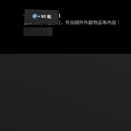
骨頭人豪華組合包
+ 50 點
獲取骨頭人組合包，外加額外外觀物品等內容！