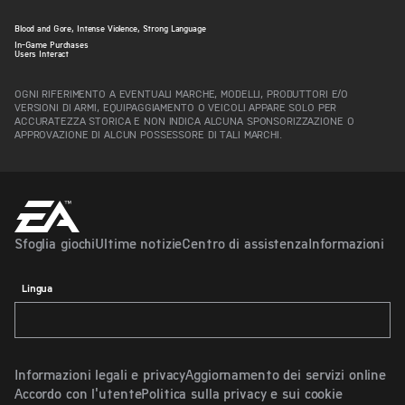
Blood and Gore, Intense Violence, Strong Language
In-Game Purchases
Users Interact
OGNI RIFERIMENTO A EVENTUALI MARCHE, MODELLI, PRODUTTORI E/O
VERSIONI DI ARMI, EQUIPAGGIAMENTO O VEICOLI APPARE SOLO PER
ACCURATEZZA STORICA E NON INDICA ALCUNA SPONSORIZZAZIONE O
APPROVAZIONE DI ALCUN POSSESSORE DI TALI MARCHI.
Sfoglia giochi
Ultime notizie
Centro di assistenza
Informazioni
Lingua
Informazioni legali e privacy
Aggiornamento dei servizi online
Accordo con l'utente
Politica sulla privacy e sui cookie