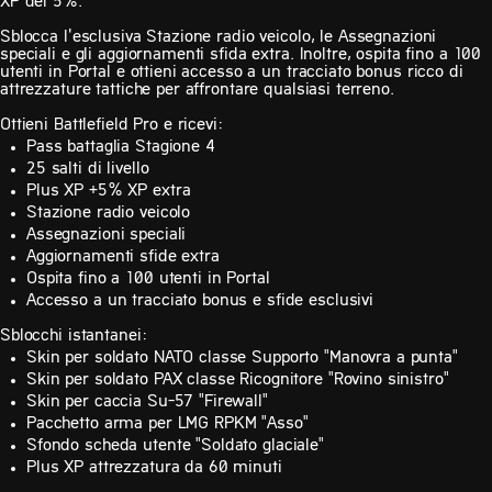
XP del 5%.
Sblocca l'esclusiva Stazione radio veicolo, le Assegnazioni
speciali e gli aggiornamenti sfida extra. Inoltre, ospita fino a 100
utenti in Portal e ottieni accesso a un tracciato bonus ricco di
attrezzature tattiche per affrontare qualsiasi terreno.
Ottieni Battlefield Pro e ricevi:
Pass battaglia Stagione 4
25 salti di livello
Plus XP +5% XP extra
Stazione radio veicolo
Assegnazioni speciali
Aggiornamenti sfide extra
Ospita fino a 100 utenti in Portal
Accesso a un tracciato bonus e sfide esclusivi
Sblocchi istantanei:
Skin per soldato NATO classe Supporto "Manovra a punta"
Skin per soldato PAX classe Ricognitore "Rovino sinistro"
Skin per caccia Su-57 "Firewall"
Pacchetto arma per LMG RPKM "Asso"
Sfondo scheda utente "Soldato glaciale"
Plus XP attrezzatura da 60 minuti