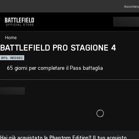
Assisten
Home
BATTLEFIELD PRO STAGIONE 4
BF6
REDSEC
65 giorni per completare il Pass battaglia
Hai già acquistato la Phantom Edition? Il tuo acquisto