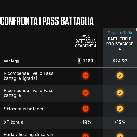
CONFRONTA I PASS BATTAGLIA
Miglior offerta
PASS
BATTLEFIELD
BATTAGLIA
PRO STAGIONE
STAGIONE 4
4
Vantaggi
1100
$24.99
Ricompense livello Pass
battaglia (gratis)
Ricompense livello Pass
battaglia
Sblocchi istantanei
XP bonus
+10%
+15%
Portal: hosting di server